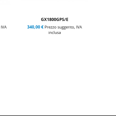
GX1800GPS/E
340,00 €
248,00
 IVA
Prezzo suggerito, IVA
inclusa