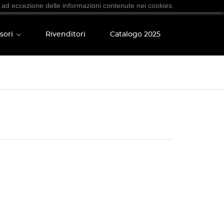
 ad eccezione delle informazioni contenute nei cookies.
sori
Rivenditori
Catalogo 2025