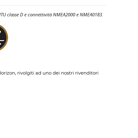
, ITU classe D e connettività NMEA2000 e NMEA0183.
rizon, rivolgiti ad uno dei nostri rivenditori