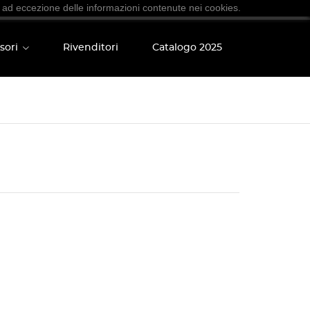
 ad eccezione delle informazioni contenute nei cookies.
sori
Rivenditori
Catalogo 2025