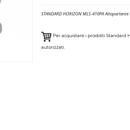
STANDARD HORIZON MLS-410PA Altoparlante di
Per acquistare i prodotti Standard Ho
autorizzati.