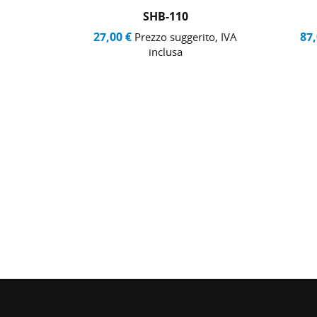
SHB-110
27,00 €
87,
to, IVA
Prezzo suggerito, IVA
inclusa