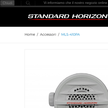
Vi informiamo che il nostro negozio online
Chiudi
Home
Accessori
MLS-410PA