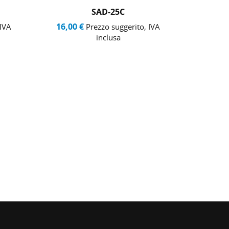
SAD-25C
16,00 €
16,00
 IVA
Prezzo suggerito, IVA
inclusa