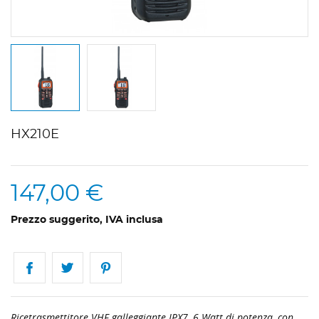
HX210E
147,00 €
Prezzo suggerito, IVA inclusa
Ricetrasmettitore VHF galleggiante IPX7, 6 Watt di potenza, con