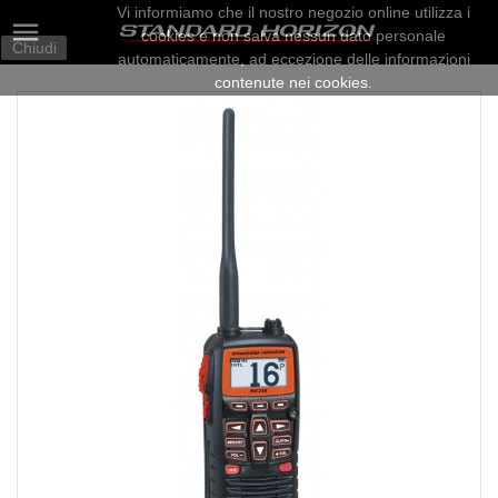
Vi informiamo che il nostro negozio online utilizza i

cookies e non salva nessun dato personale
Chiudi
automaticamente, ad eccezione delle informazioni
contenute nei cookies.