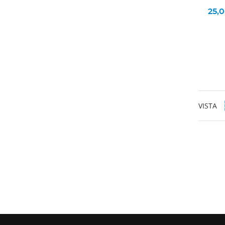
25,
VISTA