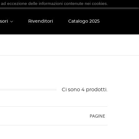
 ad eccezione delle informazioni contenute nei cookies.
sori
Rivenditori
Catalogo 2025
Ci sono 4 prodotti.
PAGINE