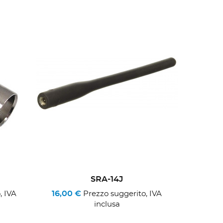
SRA-14J
16,00 €
, IVA
Prezzo suggerito, IVA
inclusa