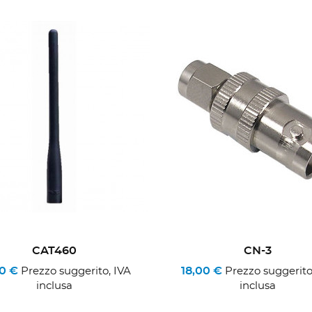
CAT460
CN-3
00 €
18,00 €
Prezzo suggerito, IVA
Prezzo suggerito
inclusa
inclusa